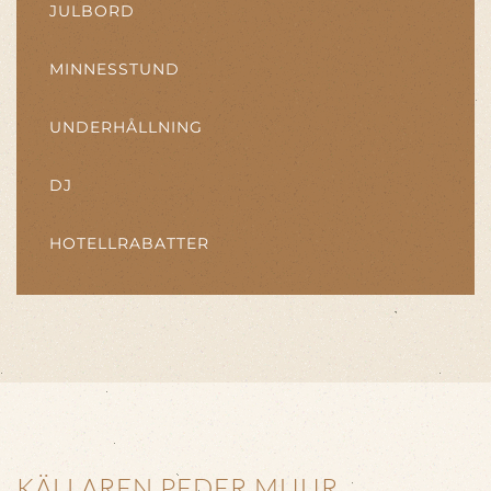
JULBORD
MINNESSTUND
UNDERHÅLLNING
DJ
HOTELLRABATTER
KÄLLAREN PEDER MUUR