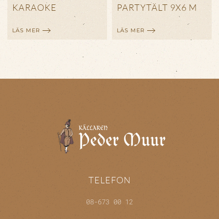
KARAOKE
PARTYTÄLT 9X6 M
LÄS MER
LÄS MER
TELEFON
08-673 00 12