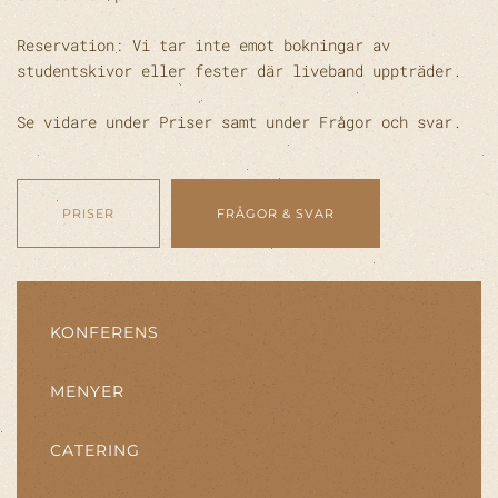
Reservation: Vi tar inte emot bokningar av
studentskivor eller fester där liveband uppträder.
Se vidare under Priser samt under Frågor och svar.
PRISER
FRÅGOR & SVAR
KONFERENS
MENYER
CATERING