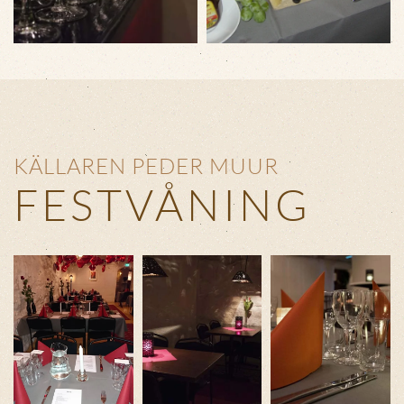
KÄLLAREN PEDER MUUR
FESTVÅNING