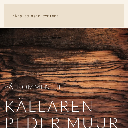
Skip to main content
VÄLKOMMEN TILL
KÄLLAREN
PEDER MUUR