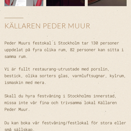
KÄLLAREN PEDER MUUR
Peder Muurs festokal i Stockholm tar 130 personer
uppdelat på fyra olika rum, 82 personer kan sitta i
samma rum.
Vi är fullt restaurang-utrustade med porslin,
bestick, olika sorters glas, varmluftsugnar, kylrum,
ismaskin med mera.
Skall du hyra festvåning i Stockholms innerstad,
missa inte vår fina och trivsamma lokal Källaren
Peder Muur.
Du kan boka vår festvåning/festlokal för stora eller
små sällskap.