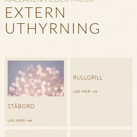
EXTERN
UTHYRNING
RULLGRILL
LÄS MER
STÅBORD
LÄS MER