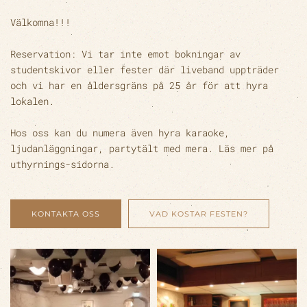
Välkomna!!!
Reservation: Vi tar inte emot bokningar av
studentskivor eller fester där liveband uppträder
och vi har en åldersgräns på 25 år för att hyra
lokalen.
Hos oss kan du numera även hyra karaoke,
ljudanläggningar, partytält med mera. Läs mer på
uthyrnings-sidorna.
KONTAKTA OSS
VAD KOSTAR FESTEN?