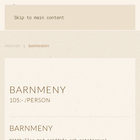
Skip to main content
MENYER
BARNMENY
BARNMENY
105:- /PERSON
BARNMENY