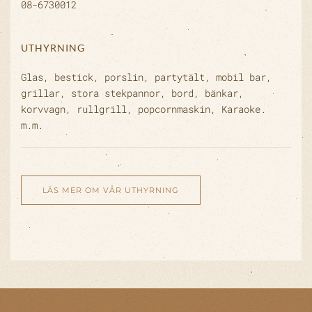
08-6730012
UTHYRNING
Glas, bestick, porslin, partytält, mobil bar,
grillar, stora stekpannor, bord, bänkar,
korvvagn, rullgrill, popcornmaskin, Karaoke.
m.m.
LÄS MER OM VÅR UTHYRNING