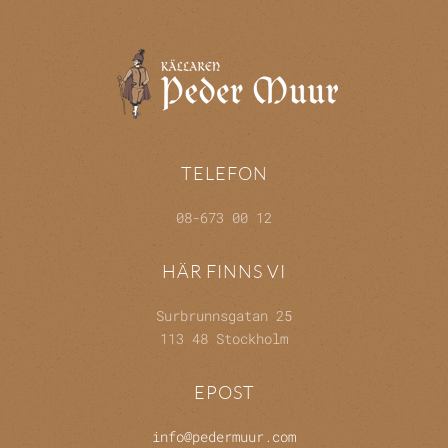
TELEFON
08-673 00 12
HÄR FINNS VI
Surbrunnsgatan 25
113 48 Stockholm
EPOST
info@pedermuur.com